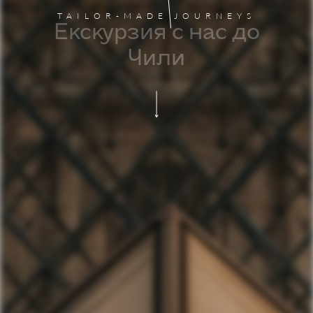
TAILOR-MADE JOURNEYS
Екскурзия с нас до
Чили